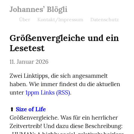
Johannes’ Blögli
Über
Kontakt/Impressum
Datenschutz
Größenvergleiche und ein 
Lesetest
11. Januar 2026
Zwei Linktipps, die sich angesammelt 
haben. Wie immer findest du die aktuellen 
unter 
1ppm Links
(RSS)
.
⬆️ 
Size of Life
Größenvergleiche. Was für ein herrlicher 
Zeitvertreib! Und dazu diese Beschreibung: 