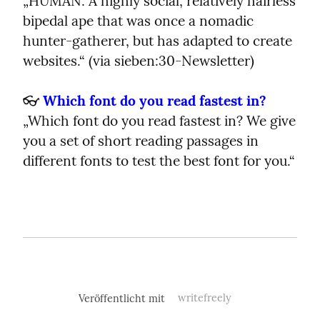
„HUMAN: A highly social, relatively hairless 
bipedal ape that was once a nomadic 
hunter-gatherer, but has adapted to create 
websites.“ (via sieben:30-Newsletter)
👓 
Which font do you read fastest in?
„Which font do you read fastest in? We give 
you a set of short reading passages in 
different fonts to test the best font for you.“
Veröffentlicht mit
writefreely