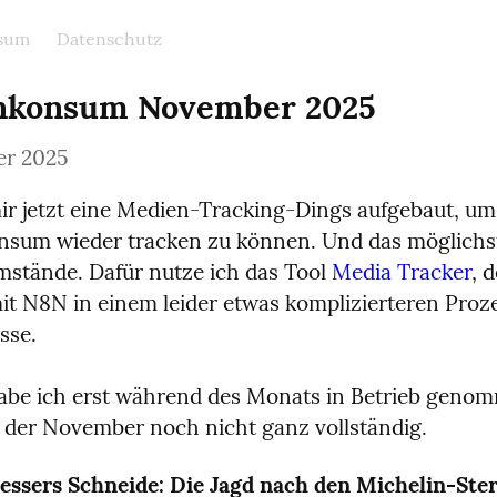
sum
Datenschutz
nkonsum November 2025
er 2025
ir jetzt eine Medien-Tracking-Dings aufgebaut, um
sum wieder tracken zu können. Und das möglichst
stände. Dafür nutze ich das Tool 
Media Tracker
, 
it N8N in einem leider etwas komplizierteren Proze
sse.
abe ich erst während des Monats in Betrieb genom
t der November noch nicht ganz vollständig.
essers Schneide: Die Jagd nach den Michelin-Ste