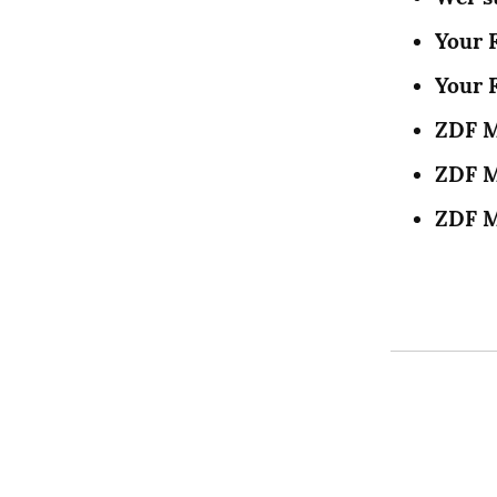
Your 
Your 
ZDF M
ZDF M
ZDF M