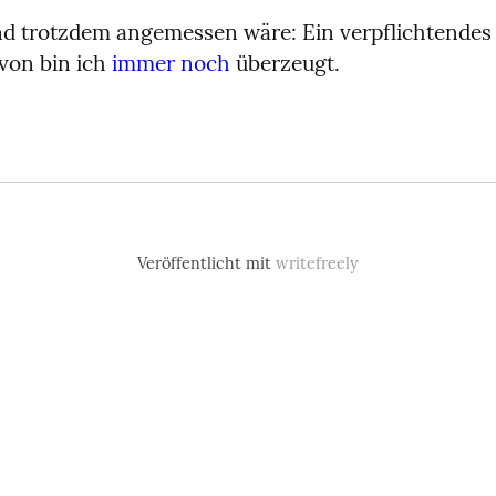
nd trotzdem angemessen wäre: Ein verpflichtendes 
avon bin ich 
immer noch
 überzeugt.
Veröffentlicht mit
writefreely