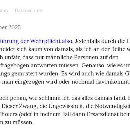
sum
Datenschutz
ber 2025
ührung der Wehrpflicht also.
 Jedenfalls durch die H
eidet sich kaum von damals, als ich an der Reihe wa
 unfair, dass nur männliche Personen auf den 
fragebogen antworten müssen. Genauso, wie es unf
ungs gemustert wurden. Es wird auch wie damals G
b man eingezogen wird oder nochmal davonkommt
och genau, wie schlimm ich das alles damals fand, 
 Dieser Zwang, die Ungewissheit, die Notwendigkeit,
Cholera (oder in meinem Fall dann Ersatzdienst be
en zu müssen.