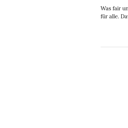
Was fair u
für alle. D