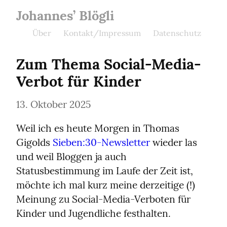
Johannes’ Blögli
Über
Kontakt/Impressum
Datenschutz
Zum Thema Social-Media-
Verbot für Kinder
13. Oktober 2025
Weil ich es heute Morgen in Thomas 
Gigolds 
Sieben:30-Newsletter
 wieder las 
und weil Bloggen ja auch 
Statusbestimmung im Laufe der Zeit ist, 
möchte ich mal kurz meine derzeitige (!) 
Meinung zu Social-Media-Verboten für 
Kinder und Jugendliche festhalten.