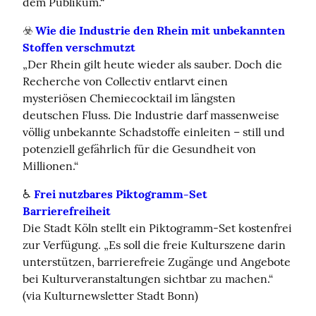
dem Publikum.“
☣️ 
Wie die Industrie den Rhein mit unbekannten 
Stoffen verschmutzt
„Der Rhein gilt heute wieder als sauber. Doch die 
Recherche von Collectiv entlarvt einen 
mysteriösen Chemiecocktail im längsten 
deutschen Fluss. Die Industrie darf massenweise 
völlig unbekannte Schadstoffe einleiten – still und 
potenziell gefährlich für die Gesundheit von 
Millionen.“
♿️ 
Frei nutzbares Piktogramm-Set 
Barrierefreiheit
Die Stadt Köln stellt ein Piktogramm-Set kostenfrei 
zur Verfügung. „Es soll die freie Kulturszene darin 
unterstützen, barrierefreie Zugänge und Angebote 
bei Kulturveranstaltungen sichtbar zu machen.“ 
(via Kulturnewsletter Stadt Bonn)