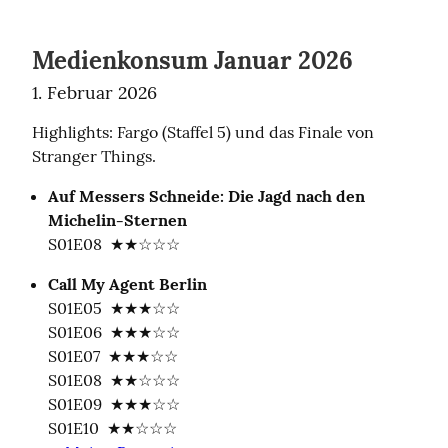
Medienkonsum Januar 2026
1. Februar 2026
Highlights: Fargo (Staffel 5) und das Finale von 
Stranger Things.
Auf Messers Schneide: Die Jagd nach den 
Michelin-Sternen
S01E08  ★★☆☆☆
Call My Agent Berlin
S01E05  ★★★☆☆

S01E06  ★★★☆☆

S01E07  ★★★☆☆

S01E08  ★★☆☆☆

S01E09  ★★★☆☆
