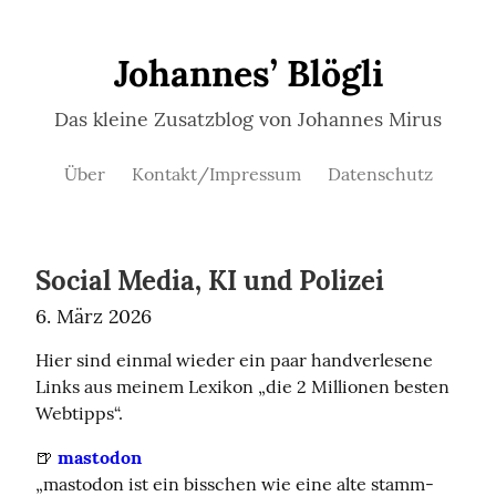
Johannes’ Blögli
Das kleine Zusatzblog von Johannes Mirus
Über
Kontakt/Impressum
Datenschutz
Social Media, KI und Polizei
6. März 2026
Hier sind einmal wieder ein paar handverlesene 
Links aus meinem Lexikon „die 2 Millionen besten 
Webtipps“.
🍺 
mastodon
„mast­o­don ist ein biss­chen wie eine alte stamm­