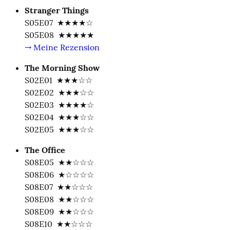
Stranger Things
S05E07  ★★★★☆

→ Meine Rezension
The Morning Show
S02E01  ★★★☆☆

S02E02  ★★★☆☆

S02E03  ★★★★☆

S02E04  ★★★☆☆

S02E05  ★★★☆☆
The Office
S08E05  ★★☆☆☆

S08E06  ★☆☆☆☆

S08E07  ★★☆☆☆

S08E08  ★★☆☆☆

S08E09  ★★☆☆☆

S08E10  ★★☆☆☆