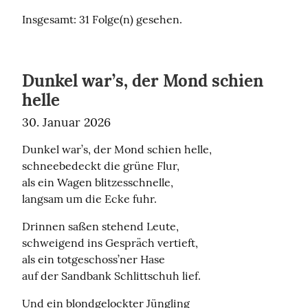
Insgesamt: 31 Folge(n) gesehen.
Dunkel war’s, der Mond schien
helle
30. Januar 2026
Dunkel war’s, der Mond schien helle,

schneebedeckt die grüne Flur,

als ein Wagen blitzesschnelle,

langsam um die Ecke fuhr.
Drinnen saßen stehend Leute,

schweigend ins Gespräch vertieft,

als ein totgeschoss’ner Hase

auf der Sandbank Schlittschuh lief.
Und ein blondgelockter Jüngling
