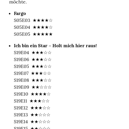
möchte.
Fargo
S05E03  ★★★★☆

S05E04  ★★★★☆

S05E05  ★★★★★
Ich bin ein Star – Holt mich hier raus!
S19E04  ★★★☆☆

S19E06  ★★★☆☆

S19E05  ★★★☆☆

S19E07  ★★★☆☆

S19E08  ★★★☆☆

S19E09  ★★☆☆☆

S19E10  ★★★★☆

S19E11  ★★★☆☆

S19E12  ★★★☆☆

S19E13  ★★☆☆☆

S19E14  ★★☆☆☆

S19E15  ★★☆☆☆
