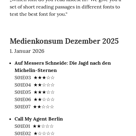
set of short reading passages in different fonts to 
test the best font for you.“
Medienkonsum Dezember 2025
1. Januar 2026
Auf Messers Schneide: Die Jagd nach den 
Michelin-Sternen
S01E03  ★★★☆☆

S01E04  ★★☆☆☆

S01E05  ★★★☆☆

S01E06  ★★☆☆☆

S01E07  ★★☆☆☆
Call My Agent Berlin
S01E01  ★★☆☆☆

S01E02  ★☆☆☆☆
