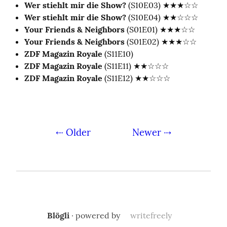
Wer stiehlt mir die Show?
(S10E03) ★★★☆☆
Wer stiehlt mir die Show?
(S10E04) ★★☆☆☆
Your Friends & Neighbors
(S01E01) ★★★☆☆
Your Friends & Neighbors
(S01E02) ★★★☆☆
ZDF Magazin Royale
(S11E10)
ZDF Magazin Royale
(S11E11) ★★☆☆☆
ZDF Magazin Royale
(S11E12) ★★☆☆☆
⇠ Older
Newer ⇢
Blögli
· powered by
writefreely