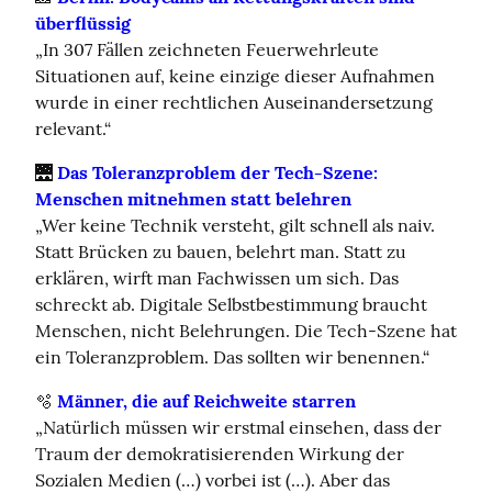
überflüssig
„In 307 Fällen zeichneten Feuerwehrleute 
Situationen auf, keine einzige dieser Aufnahmen 
wurde in einer rechtlichen Auseinandersetzung 
relevant.“
🌉 
Das Toleranzproblem der Tech-Szene: 
Menschen mitnehmen statt belehren
„Wer keine Technik versteht, gilt schnell als naiv.  
Statt Brücken zu bauen, belehrt man. Statt zu 
erklären, wirft man Fachwissen um sich. Das 
schreckt ab. Digitale Selbstbestimmung braucht 
Menschen, nicht Belehrungen. Die Tech-Szene hat 
ein Toleranzproblem. Das sollten wir benennen.“
🫧 
Männer, die auf Reichweite starren
„Natürlich müssen wir erstmal einsehen, dass der 
Traum der demokratisierenden Wirkung der 
Sozialen Medien (…) vorbei ist (…). Aber das 