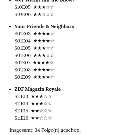
S10E05  ★★★☆☆

S10E06  ★★☆☆☆
Your Friends & Neighbors
S01E03  ★★★★☆

S01E04  ★★★★☆

S01E05  ★★★☆☆

S01E06  ★★★☆☆

S01E07  ★★★★☆

S01E08  ★★★★☆

S01E09  ★★★★☆
ZDF Magazin Royale
S11E13  ★★★☆☆

S11E14  ★★★☆☆

S11E15  ★★☆☆☆

S11E16  ★★☆☆☆
Insgesamt: 34 Folge(n) gesehen.