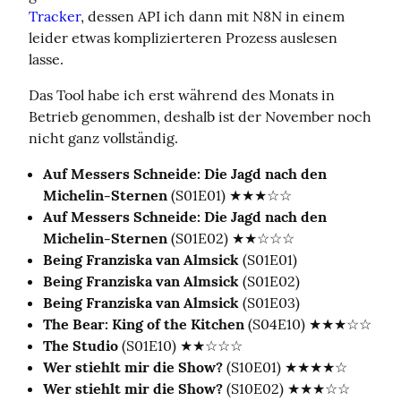
Tracker
, dessen API ich dann mit N8N in einem 
leider etwas komplizierteren Prozess auslesen 
lasse.
Das Tool habe ich erst während des Monats in 
Betrieb genommen, deshalb ist der November noch 
nicht ganz vollständig.
Auf Messers Schneide: Die Jagd nach den
Michelin-Sternen
(S01E01) ★★★☆☆
Auf Messers Schneide: Die Jagd nach den
Michelin-Sternen
(S01E02) ★★☆☆☆
Being Franziska van Almsick
(S01E01)
Being Franziska van Almsick
(S01E02)
Being Franziska van Almsick
(S01E03)
The Bear: King of the Kitchen
(S04E10) ★★★☆☆
The Studio
(S01E10) ★★☆☆☆
Wer stiehlt mir die Show?
(S10E01) ★★★★☆
Wer stiehlt mir die Show?
(S10E02) ★★★☆☆