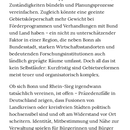
Zuständigkeiten bündeln und Planungsprozesse 
vereinfachen. Zugleich könnte eine geeinte 
Gebietskörperschaft mehr Gewicht bei 
Förderprogrammen und Verhandlungen mit Bund 
und Land haben – ein nicht zu unterschätzender 
Faktor in einer Region, die neben Bonn als 
Bundesstadt, starken Wirtschaftsstandorten und 
bedeutenden Forschungsinstitutionen auch 
ländlich geprägte Räume umfasst. Doch all das ist 
kein Selbstläufer: Kurzfristig sind Gebietsreformen 
meist teuer und organisatorisch komplex.
Ob sich Bonn und Rhein‑Sieg irgendwann 
tatsächlich vereinen, ist offen – Präzedenzfälle in 
Deutschland zeigen, dass Fusionen von 
Landkreisen oder kreisfreien Städten politisch 
hochsensibel sind und oft am Widerstand vor Ort 
scheitern. Identität, Mitbestimmung und Nähe zur 
Verwaltung spielen für Bürgerinnen und Bürger 