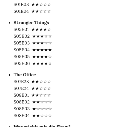
S01E03  ★★☆☆☆

S01E04  ★★☆☆☆
Stranger Things
S05E01  ★★★★☆

S05E02  ★★★☆☆

S05E03  ★★★☆☆

S05E04  ★★★★★

S05E05  ★★★★☆

S05E06  ★★★★☆
The Office
S07E23  ★★☆☆☆

S07E24  ★★☆☆☆

S08E01  ★★☆☆☆

S08E02  ★★☆☆☆

S08E03  ★☆☆☆☆

S08E04  ★★☆☆☆
Wer stiehlt mir die Show?