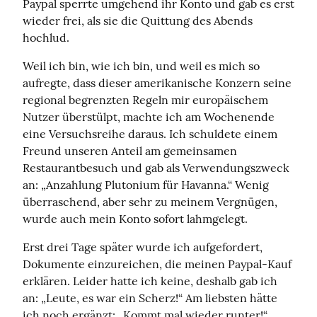
Paypal sperrte umgehend ihr Konto und gab es erst 
wieder frei, als sie die Quittung des Abends 
hochlud.
Weil ich bin, wie ich bin, und weil es mich so 
aufregte, dass dieser amerikanische Konzern seine 
regional begrenzten Regeln mir europäischem 
Nutzer überstülpt, machte ich am Wochenende 
eine Versuchsreihe daraus. Ich schuldete einem 
Freund unseren Anteil am gemeinsamen 
Restaurantbesuch und gab als Verwendungszweck 
an: „Anzahlung Plutonium für Havanna.“ Wenig 
überraschend, aber sehr zu meinem Vergnügen, 
wurde auch mein Konto sofort lahmgelegt.
Erst drei Tage später wurde ich aufgefordert, 
Dokumente einzureichen, die meinen Paypal-Kauf 
erklären. Leider hatte ich keine, deshalb gab ich 
an: „Leute, es war ein Scherz!“ Am liebsten hätte 
ich noch ergänzt: „Kommt mal wieder runter!“ 