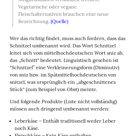
Vegetarische oder vegane 
Fleischalternativen brauchen eine neue 
Bezeichnung. 
(Quelle)
Wer das richtig findet, muss auch fordern, dass das 
Schnitzel umbenannt wird. Das Wort Schnitzel 
leitet sich vom mittelhochdeutschen Wort sniz ab, 
das „Schnitt“ bedeutet. Linguistisch gesehen ist 
“Schnitzel” eine Verkleinerungsform (Diminutiv) 
von sniz bzw. im Spätmittelhochdeutschen von 
snitzel, was ursprünglich ein „abgeschnittenes 
Stück“ (zum Beispiel von Obst) meinte.
Und folgende Produkte (Liste nicht vollständig) 
müssen auch dringend umbenannt werden:
Leberkäse – Enthält traditionell weder Leber
noch Käse.
Fleischkäse – Kein Käse enthalten.