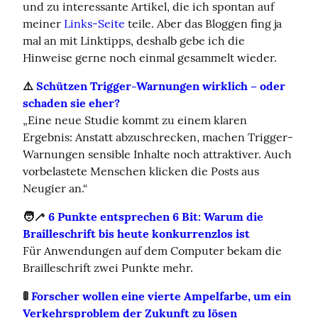
und zu interessante Artikel, die ich spontan auf 
meiner 
Links-Seite
 teile. Aber das Bloggen fing ja 
mal an mit Linktipps, deshalb gebe ich die 
Hinweise gerne noch einmal gesammelt wieder.
⚠️ 
Schützen Trigger-Warnungen wirklich – oder 
schaden sie eher?
„Eine neue Studie kommt zu einem klaren 
Ergebnis: Anstatt abzuschrecken, machen Trigger-
Warnungen sensible Inhalte noch attraktiver. Auch 
vorbelastete Menschen klicken die Posts aus 
Neugier an.“
🧑‍🦯 
6 Punkte entsprechen 6 Bit: Warum die 
Brailleschrift bis heute konkurrenzlos ist
Für Anwendungen auf dem Computer bekam die 
Brailleschrift zwei Punkte mehr.
🚦 
Forscher wollen eine vierte Ampelfarbe, um ein 
Verkehrsproblem der Zukunft zu lösen