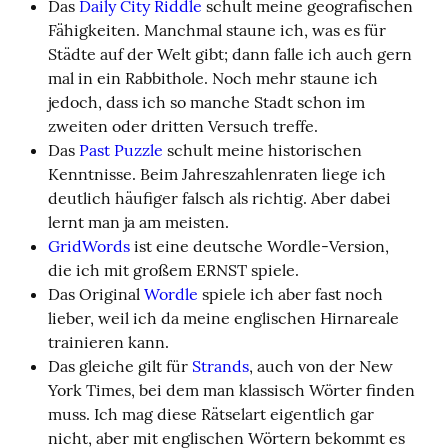
Das
Daily City Riddle
schult meine geografischen
Fähigkeiten. Manchmal staune ich, was es für
Städte auf der Welt gibt; dann falle ich auch gern
mal in ein Rabbithole. Noch mehr staune ich
jedoch, dass ich so manche Stadt schon im
zweiten oder dritten Versuch treffe.
Das
Past Puzzle
schult meine historischen
Kenntnisse. Beim Jahreszahlenraten liege ich
deutlich häufiger falsch als richtig. Aber dabei
lernt man ja am meisten.
GridWords
ist eine deutsche Wordle-Version,
die ich mit großem ERNST spiele.
Das Original
Wordle
spiele ich aber fast noch
lieber, weil ich da meine englischen Hirnareale
trainieren kann.
Das gleiche gilt für
Strands
, auch von der New
York Times, bei dem man klassisch Wörter finden
muss. Ich mag diese Rätselart eigentlich gar
nicht, aber mit englischen Wörtern bekommt es