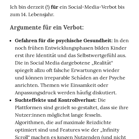
Ich bin derzeit (!) 
für
 ein Social-Media-Verbot bis 
zum 14. Lebensjahr.
Argumente für ein Verbot:
Gefahren für die psychische Gesundheit:
In den
noch frühen Entwicklungsphasen bilden Kinder
erst ihre Identität und das Selbstwertgefühl aus.
Die in Social Media dargebotene „Realität“
spiegelt allzu oft falsche Erwartungen wieder
und können irreparable Schäden an der Psyche
anrichten. Themen wie Einsamkeit oder
Anpassungsdruck werden häufig diskutiert.
Suchteffekte und Kontrollverlust:
Die
Plattformen sind gezielt so gestaltet, dass sie ihre
Nutzer:innen möglichst lange fesseln.
Algorithmen, die auf maximale Reizdichte
optimiert sind und Features wie der „Infinity
Scroll“ machen es jungen Nutzenden (und nicht