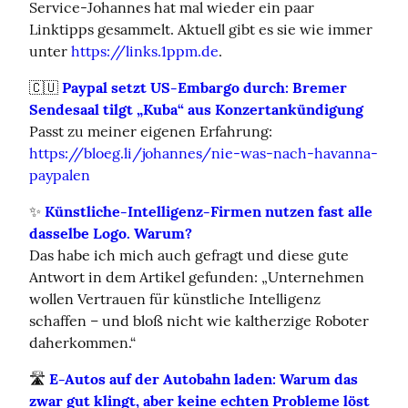
Service-Johannes hat mal wieder ein paar 
Linktipps gesammelt. Aktuell gibt es sie wie immer 
unter 
https://links.1ppm.de
.
🇨🇺 
Paypal setzt US-Embargo durch: Bremer 
Sendesaal tilgt „Kuba“ aus Konzertankündigung
Passt zu meiner eigenen Erfahrung: 
https://bloeg.li/johannes/nie-was-nach-havanna-
paypalen
✨ 
Künstliche-Intelligenz-Firmen nutzen fast alle 
dasselbe Logo. Warum?
Das habe ich mich auch gefragt und diese gute 
Antwort in dem Artikel gefunden: „Unternehmen 
wollen Vertrauen für künstliche Intelligenz 
schaffen – und bloß nicht wie kaltherzige Roboter 
daherkommen.“
🛣️ 
E-Autos auf der Autobahn laden: Warum das 
zwar gut klingt, aber keine echten Probleme löst