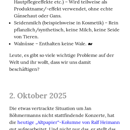
Hautpflegeeffekte etc.) – Wird teilweise als
Produktname/-effekt verwendet, ohne echte
Gänsehaut oder Gans.
Seidenmilch (beispielsweise in Kosmetik) – Rein
pflanzlich/synthetisch, keine Milch, keine Seide
von Tieren.
Walnüsse – Enthalten keine Wale. 🐋
Leute, es gibt so viele wichtige Probleme auf der 
Welt und ihr wollt, dass wir uns damit 
beschäftigen?
2. Oktober 2025
Die etwas vertrackte Situation um Jan 
Böhmermanns nicht stattfindende Konzerte, hat 
die 
heutige „Altpapier“-Kolumne von Ralf Heimann
gut aufgearbeitet. Und nicht nur das, er stellt das 