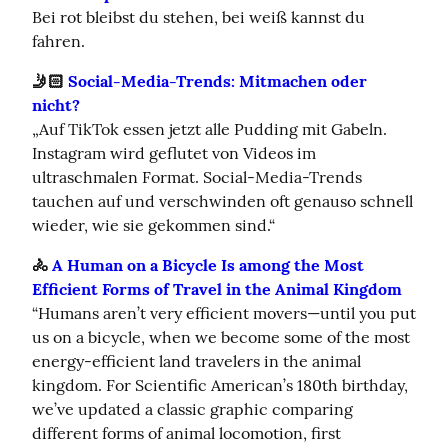
Bei rot bleibst du stehen, bei weiß kannst du 
fahren.
🤳🏻 
Social-Media-Trends: Mitmachen oder 
nicht?
„Auf TikTok essen jetzt alle Pudding mit Gabeln. 
Instagram wird geflutet von Videos im 
ultraschmalen Format. Social-Media-Trends 
tauchen auf und verschwinden oft genauso schnell 
wieder, wie sie gekommen sind.“
🚴 
A Human on a Bicycle Is among the Most 
Efficient Forms of Travel in the Animal Kingdom
“Humans aren’t very efficient movers—until you put 
us on a bicycle, when we become some of the most 
energy-efficient land travelers in the animal 
kingdom. For Scientific American’s 180th birthday, 
we’ve updated a classic graphic comparing 
different forms of animal locomotion, first 